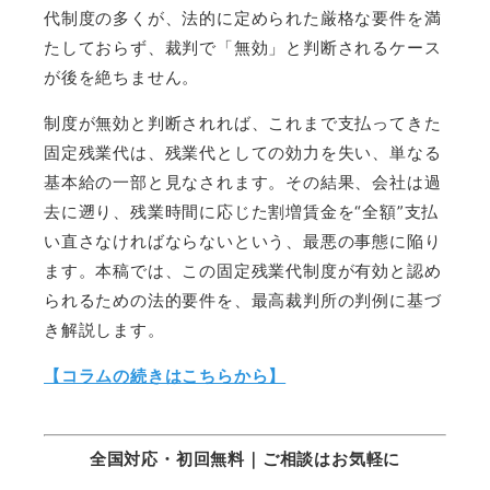
代制度の多くが、法的に定められた厳格な要件を満
たしておらず、裁判で「無効」と判断されるケース
が後を絶ちません。
制度が無効と判断されれば、これまで支払ってきた
固定残業代は、残業代としての効力を失い、単なる
基本給の一部と見なされます。その結果、会社は過
去に遡り、残業時間に応じた割増賃金を“全額”支払
い直さなければならないという、最悪の事態に陥り
ます。本稿では、この固定残業代制度が有効と認め
られるための法的要件を、最高裁判所の判例に基づ
き解説します。
【コラムの続きはこちらから】
全国対応・初回無料｜ご相談はお気軽に