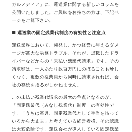
ガルメディア」に、運送業に関する新しいコラムを
公開いたしました。ご興味をお持ちの方は、下記ペ
ージをご覧下さい。
■ 運送業の固定残業代制度の有効性と注意点
運送業界において、頻発し、かつ経営に与えるダメ
ージが甚大な労務トラブル。それが、退職したドラ
イバーなどからの「未払い残業代請求」です。その
請求額は、一人あたり数百万円にのぼることも珍し
くなく、複数の従業員から同時に請求されれば、会
社の存続を揺るがしかねません。
この未払い残業代請求の最大の争点となるのが、
「固定残業代（みなし残業代）制度」の有効性で
す。「うちは毎月、固定残業代として手当を払って
いるから大丈夫」と考えている経営者様、その認識
は大変危険です。運送会社が導入している固定残業