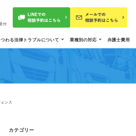
受付
まつわる法律トラブルについて
業種別の対応
弁護士費用
ジェンス