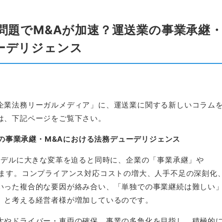
年問題でM&Aが加速？運送業の事業承継
ーデリジェンス
企業法務リーガルメディア」に、運送業に関する新しいコラム
は、下記ページをご覧下さい。
送業の事業承継・M&Aにおける法務デューデリジェンス
モデルに大きな変革を迫ると同時に、企業の「事業承継」や
います。コンプライアンス対応コストの増大、人手不足の深刻化
いった複合的な要因が絡み合い、「単独での事業継続は難しい
」と考える経営者様が増加しているのです。
大やドライバー・車両の確保、事業の多角化を目指し、積極的