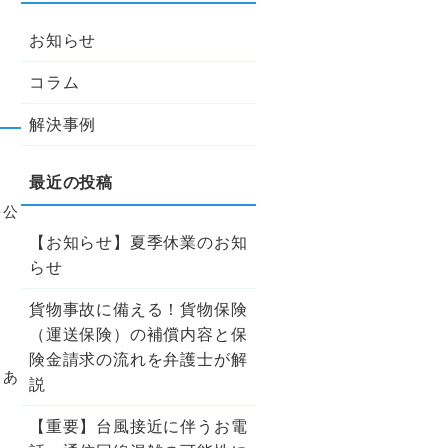
お知らせ
・
コラム
解決事例
を公
【お知らせ】夏季休業のお知
らせ
貨物事故に備える！貨物保険
（運送保険）の補償内容と保
、
険金請求の流れを弁護士が解
」あ
説
【重要】台風接近に伴うお電
に