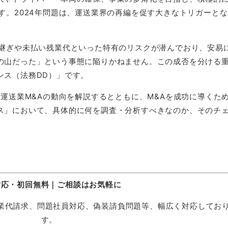
す。2024年問題は、運送業界の再編を促す大きなトリガーと
引継ぎや未払い残業代といった特有のリスクが潜んでおり、安易
の山だった」という事態に陥りかねません。この成否を分ける
ンス（法務DD）」です。
た運送業M&Aの動向を解説するとともに、M&Aを成功に導くた
ス」において、具体的に何を調査・分析すべきなのか、そのチ
。
対応・初回無料｜ご相談はお気軽に
業代請求、問題社員対応、偽装請負問題等、幅広く対応してお
す。